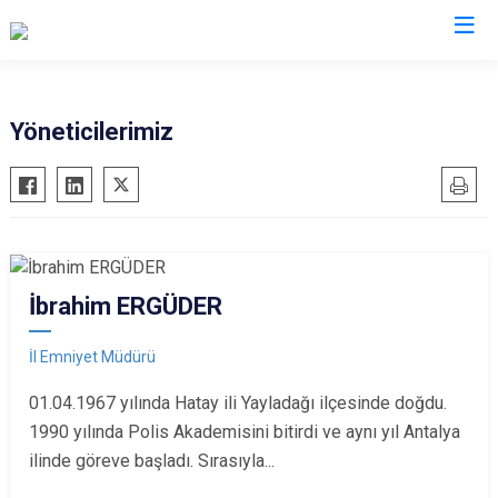
İl Emniyet Müdürlükleri
Yöneticilerimiz
İbrahim ERGÜDER
İl Emniyet Müdürü
01.04.1967 yılında Hatay ili Yayladağı ilçesinde doğdu.
1990 yılında Polis Akademisini bitirdi ve aynı yıl Antalya
ilinde göreve başladı. Sırasıyla...