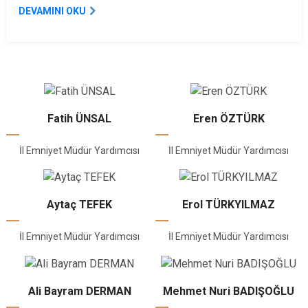
DEVAMINI OKU
Fatih ÜNSAL
Eren ÖZTÜRK
İl Emniyet Müdür Yardımcısı
İl Emniyet Müdür Yardımcısı
Aytaç TEFEK
Erol TÜRKYILMAZ
İl Emniyet Müdür Yardımcısı
İl Emniyet Müdür Yardımcısı
Ali Bayram DERMAN
Mehmet Nuri BADIŞOĞLU